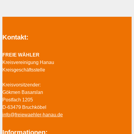
Kontakt:
FREIE WÄHLER
Kreisvereinigung Hanau
Kreisgeschäftsstelle
Kreisvorsitzender:
Gökmen Basarslan
Postfach 1205
D-63479 Bruchköbel
info@freiewaehler-hanau.de
Informationen: