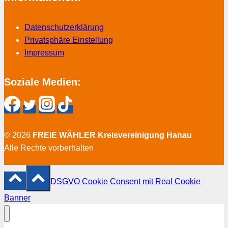
Datenschutzerklärung
Privatsphäre Einstellung
Impressum
Soziale Medien:
© 2026
FREIE WÄHLER Kreisvereinigung Hanau
Alle Rechte vorberhalten
DSGVO Cookie Consent mit Real Cookie
Banner