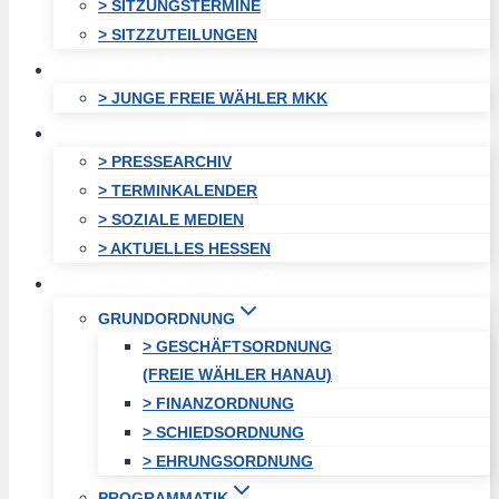
> SITZUNGSTERMINE
> SITZZUTEILUNGEN
JUGEND
> JUNGE FREIE WÄHLER MKK
AKTUELLES
> PRESSEARCHIV
> TERMINKALENDER
> SOZIALE MEDIEN
> AKTUELLES HESSEN
KREISVEREINIGUNG
GRUNDORDNUNG
> GESCHÄFTSORDNUNG
(FREIE WÄHLER HANAU)
> FINANZORDNUNG
> SCHIEDSORDNUNG
> EHRUNGSORDNUNG
PROGRAMMATIK