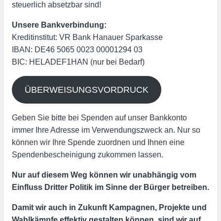
steuerlich absetzbar sind!
Unsere Bankverbindung:
Kreditinstitut: VR Bank Hanauer Sparkasse
IBAN: DE46 5065 0023 00001294 03
BIC: HELADEF1HAN (nur bei Bedarf)
ÜBERWEISUNGSVORDRUCK
Geben Sie bitte bei Spenden auf unser Bankkonto
immer Ihre Adresse im Verwendungszweck an. Nur so
können wir Ihre Spende zuordnen und Ihnen eine
Spendenbescheinigung zukommen lassen.
Nur auf diesem Weg können wir unabhängig vom
Einfluss Dritter Politik im Sinne der Bürger betreiben.
Damit wir auch in Zukunft Kampagnen, Projekte und
Wahlkämpfe effektiv gestalten können, sind wir auf