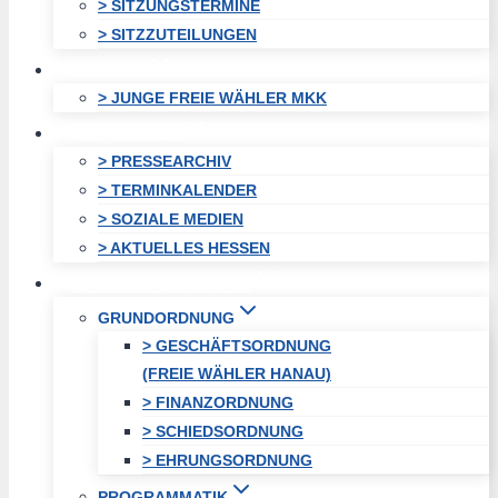
> SITZUNGSTERMINE
> SITZZUTEILUNGEN
JUGEND
> JUNGE FREIE WÄHLER MKK
AKTUELLES
> PRESSEARCHIV
> TERMINKALENDER
> SOZIALE MEDIEN
> AKTUELLES HESSEN
KREISVEREINIGUNG
GRUNDORDNUNG
> GESCHÄFTSORDNUNG
(FREIE WÄHLER HANAU)
> FINANZORDNUNG
> SCHIEDSORDNUNG
> EHRUNGSORDNUNG
PROGRAMMATIK