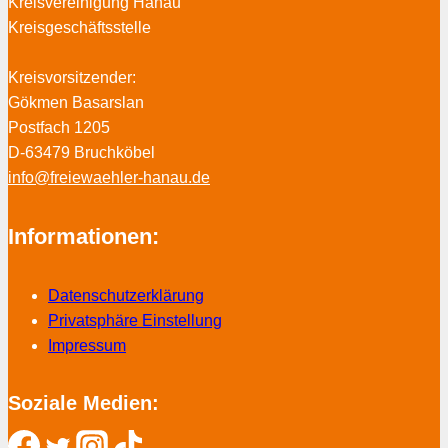
Kreisvereinigung Hanau
Kreisgeschäftsstelle
Kreisvorsitzender:
Gökmen Basarslan
Postfach 1205
D-63479 Bruchköbel
info@freiewaehler-hanau.de
Informationen:
Datenschutzerklärung
Privatsphäre Einstellung
Impressum
Soziale Medien: