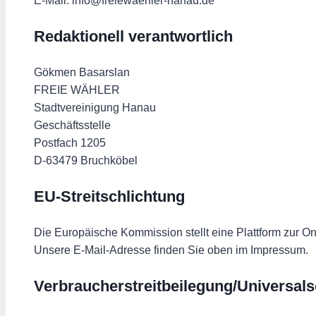
E-Mail: info@freiewaehler-hanau.de
Redaktionell verantwortlich
Gökmen Basarslan
FREIE WÄHLER
Stadtvereinigung Hanau
Geschäftsstelle
Postfach 1205
D-63479 Bruchköbel
EU-Streitschlichtung
Die Europäische Kommission stellt eine Plattform zur On
Unsere E-Mail-Adresse finden Sie oben im Impressum.
Verbraucher­streit­beilegung/Universal­s