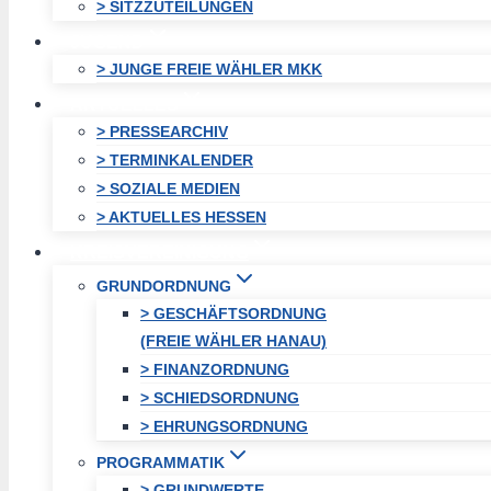
> SITZZUTEILUNGEN
JUGEND
> JUNGE FREIE WÄHLER MKK
AKTUELLES
> PRESSEARCHIV
> TERMINKALENDER
> SOZIALE MEDIEN
> AKTUELLES HESSEN
KREISVEREINIGUNG
GRUNDORDNUNG
> GESCHÄFTSORDNUNG
(FREIE WÄHLER HANAU)
> FINANZORDNUNG
> SCHIEDSORDNUNG
> EHRUNGSORDNUNG
PROGRAMMATIK
> GRUNDWERTE