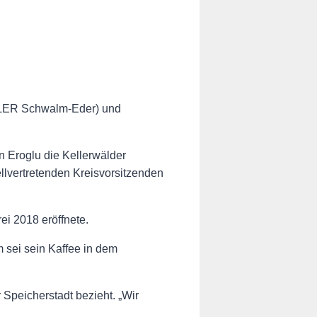
WÄHLER Schwalm-Eder) und
Eroglu die Kellerwälder
llvertretenden Kreisvorsitzenden
ei 2018 eröffnete.
m sei sein Kaffee in dem
Speicherstadt bezieht. „Wir