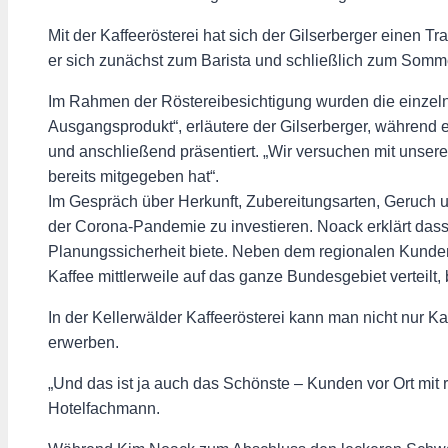
Mit der Kaffeerösterei hat sich der Gilserberger einen T
er sich zunächst zum Barista und schließlich zum Somme
Im Rahmen der Röstereibesichtigung wurden die einzelnen
Ausgangsprodukt“, erläutere der Gilserberger, während e
und anschließend präsentiert. „Wir versuchen mit unsere
bereits mitgegeben hat“.
Im Gespräch über Herkunft, Zubereitungsarten, Geruch 
der Corona-Pandemie zu investieren. Noack erklärt das
Planungssicherheit biete. Neben dem regionalen Kunden
Kaffee mittlerweile auf das ganze Bundesgebiet verteilt,
In der Kellerwälder Kaffeerösterei kann man nicht nur K
erwerben.
„Und das ist ja auch das Schönste – Kunden vor Ort mit r
Hotelfachmann.