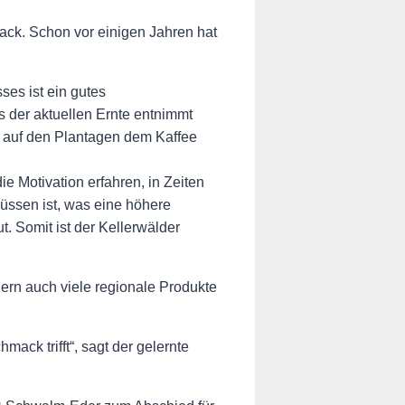
oack. Schon vor einigen Jahren hat
ses ist ein gutes
s der aktuellen Ernte entnimmt
it auf den Plantagen dem Kaffee
 Motivation erfahren, in Zeiten
üssen ist, was eine höhere
 Somit ist der Kellerwälder
dern auch viele regionale Produkte
ack trifft“, sagt der gelernte