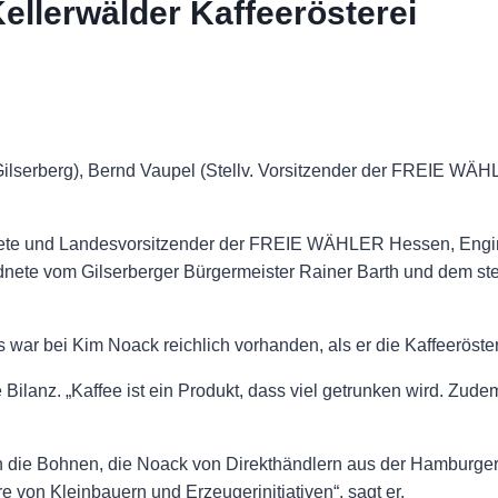
lerwälder Kaffeerösterei
r Gilserberg), Bernd Vaupel (Stellv. Vorsitzender der FREIE 
te und Landesvorsitzender der FREIE WÄHLER Hessen, Engin 
rdnete vom Gilserberger Bürgermeister Rainer Barth und dem ste
war bei Kim Noack reichlich vorhanden, als er die Kaffeeröster
 Bilanz. „Kaffee ist ein Produkt, dass viel getrunken wird. Zude
die Bohnen, die Noack von Direkthändlern aus der Hamburger 
 von Kleinbauern und Erzeugerinitiativen“, sagt er.