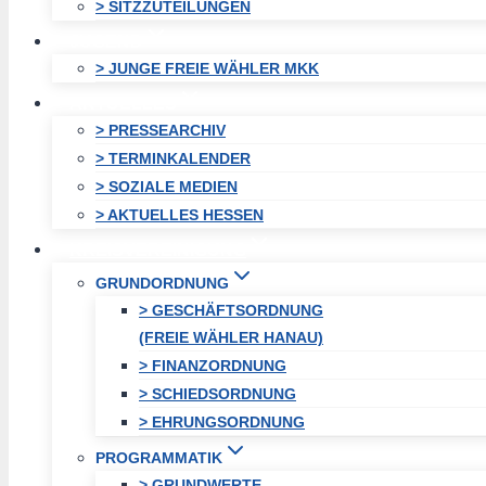
> SITZZUTEILUNGEN
JUGEND
> JUNGE FREIE WÄHLER MKK
AKTUELLES
> PRESSEARCHIV
> TERMINKALENDER
> SOZIALE MEDIEN
> AKTUELLES HESSEN
KREISVEREINIGUNG
GRUNDORDNUNG
> GESCHÄFTSORDNUNG
(FREIE WÄHLER HANAU)
> FINANZORDNUNG
> SCHIEDSORDNUNG
> EHRUNGSORDNUNG
PROGRAMMATIK
> GRUNDWERTE