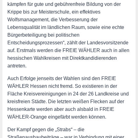
kämpfen für gute und gebührenfreie Bildung von der
Krippe bis zur Meisterschule, ein effektives
Wolfsmanagement, die Verbesserung der
Lebensqualität im ländlichen Raum, sowie eine echte
Bürgerbeteiligung bei politischen
Entscheidungsprozessen“, zählt der Landesvorsitzende
auf. Erstmals werden die FREIE WÄHLER auch in allen
hessischen Wahlkreisen mit Direktkandidierenden
antreten.
Auch Erfolge jenseits der Wahlen sind den FREIE
WÄHLER Hessen nicht fremd. So existieren in der
Fläche Kreisvereinigungen in 24 der 26 Landkreise und
kreisfreien Städte. Die letzten weißen Flecken auf der
Hessenkarte werden aber auch alsbald in FREIE
WÄHLER-Orange eingefärbt werden können.
Der Kampf gegen die „Strabs“ – die
Straßenausbaubeiträge – war in Verbindung mit einer