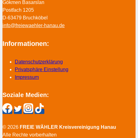
Gökmen Basarslan
Postfach 1205
D-63479 Bruchköbel
info@freiewaehler-hanau.de
Informationen:
Datenschutzerklärung
Privatsphäre Einstellung
Impressum
Soziale Medien:
© 2026
FREIE WÄHLER Kreisvereinigung Hanau
Alle Rechte vorberhalten