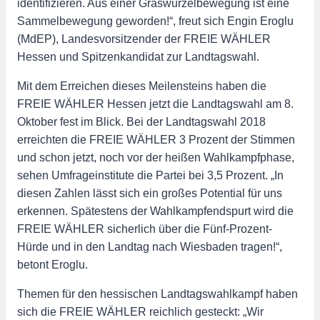
identifizieren. Aus einer Graswurzelbewegung ist eine
Sammelbewegung geworden!“, freut sich Engin Eroglu
(MdEP), Landesvorsitzender der FREIE WÄHLER
Hessen und Spitzenkandidat zur Landtagswahl.
Mit dem Erreichen dieses Meilensteins haben die
FREIE WÄHLER Hessen jetzt die Landtagswahl am 8.
Oktober fest im Blick. Bei der Landtagswahl 2018
erreichten die FREIE WÄHLER 3 Prozent der Stimmen
und schon jetzt, noch vor der heißen Wahlkampfphase,
sehen Umfrageinstitute die Partei bei 3,5 Prozent. „In
diesen Zahlen lässt sich ein großes Potential für uns
erkennen. Spätestens der Wahlkampfendspurt wird die
FREIE WÄHLER sicherlich über die Fünf-Prozent-
Hürde und in den Landtag nach Wiesbaden tragen!“,
betont Eroglu.
Themen für den hessischen Landtagswahlkampf haben
sich die FREIE WÄHLER reichlich gesteckt: „Wir