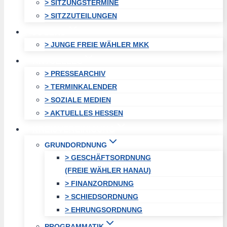
> SITZUNGSTERMINE
> SITZZUTEILUNGEN
JUGEND
> JUNGE FREIE WÄHLER MKK
AKTUELLES
> PRESSEARCHIV
> TERMINKALENDER
> SOZIALE MEDIEN
> AKTUELLES HESSEN
KREISVEREINIGUNG
GRUNDORDNUNG
> GESCHÄFTSORDNUNG
(FREIE WÄHLER HANAU)
> FINANZORDNUNG
> SCHIEDSORDNUNG
> EHRUNGSORDNUNG
PROGRAMMATIK