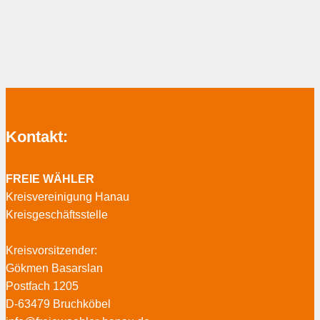
Kontakt:
FREIE WÄHLER
Kreisvereinigung Hanau
Kreisgeschäftsstelle
Kreisvorsitzender:
Gökmen Basarslan
Postfach 1205
D-63479 Bruchköbel