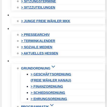
> SITZUNGSTERMINE
> SITZZUTEILUNGEN
JUGEND
> JUNGE FREIE WÄHLER MKK
AKTUELLES
> PRESSEARCHIV
> TERMINKALENDER
> SOZIALE MEDIEN
> AKTUELLES HESSEN
KREISVEREINIGUNG
GRUNDORDNUNG
> GESCHÄFTSORDNUNG
(FREIE WÄHLER HANAU)
> FINANZORDNUNG
> SCHIEDSORDNUNG
> EHRUNGSORDNUNG
PROGRAMMATIK