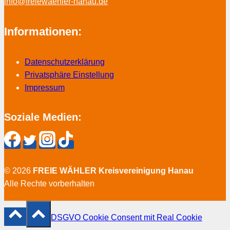
info@freiewaehler-hanau.de
Informationen:
Datenschutzerklärung
Privatsphäre Einstellung
Impressum
Soziale Medien:
© 2026
FREIE WÄHLER Kreisvereinigung Hanau
Alle Rechte vorberhalten
DSGVO Cookie Consent mit Real Cookie