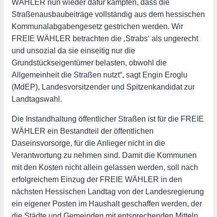
WÄHLER nun wieder dafür kämpfen, dass die
Straßenausbaubeiträge vollständig aus dem hessischen
Kommunalabgabengesetz gestrichen werden. Wir
FREIE WÄHLER betrachten die ‚Strabs‘ als ungerecht
und unsozial da sie einseitig nur die
Grundstückseigentümer belasten, obwohl die
Allgemeinheit die Straßen nutzt“, sagt Engin Eroglu
(MdEP), Landesvorsitzender und Spitzenkandidat zur
Landtagswahl.
Die Instandhaltung öffentlicher Straßen ist für die FREIE
WÄHLER ein Bestandteil der öffentlichen
Daseinsvorsorge, für die Anlieger nicht in die
Verantwortung zu nehmen sind. Damit die Kommunen
mit den Kosten nicht allein gelassen werden, soll nach
erfolgreichem Einzug der FREIE WÄHLER in den
nächsten Hessischen Landtag von der Landesregierung
ein eigener Posten im Haushalt geschaffen werden, der
die Städte und Gemeinden mit entsprechenden Mitteln