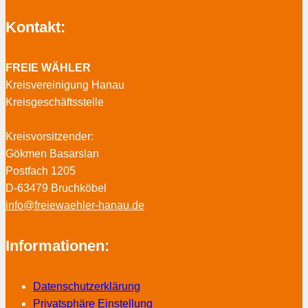
Kontakt:
FREIE WÄHLER
Kreisvereinigung Hanau
Kreisgeschäftsstelle
Kreisvorsitzender:
Gökmen Basarslan
Postfach 1205
D-63479 Bruchköbel
info@freiewaehler-hanau.de
Informationen:
Datenschutzerklärung
Privatsphäre Einstellung