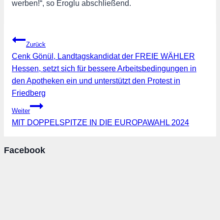
werben!“, so Eroglu abschließend.
Beitragsnavigation
Zurück
Cenk Gönül, Landtagskandidat der FREIE WÄHLER
Hessen, setzt sich für bessere Arbeitsbedingungen in
den Apotheken ein und unterstützt den Protest in
Friedberg
Weiter
MIT DOPPELSPITZE IN DIE EUROPAWAHL 2024
Facebook