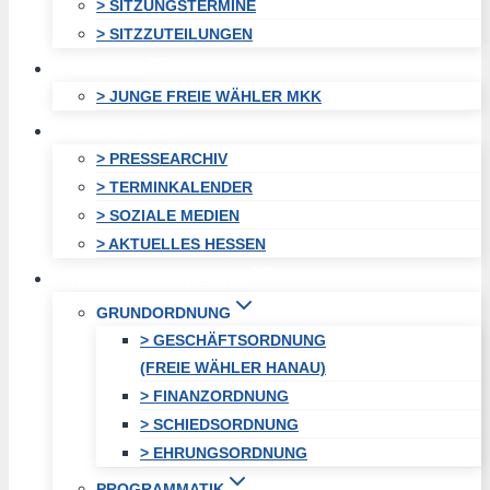
> SITZUNGSTERMINE
> SITZZUTEILUNGEN
JUGEND
> JUNGE FREIE WÄHLER MKK
AKTUELLES
> PRESSEARCHIV
> TERMINKALENDER
> SOZIALE MEDIEN
> AKTUELLES HESSEN
KREISVEREINIGUNG
GRUNDORDNUNG
> GESCHÄFTSORDNUNG
(FREIE WÄHLER HANAU)
> FINANZORDNUNG
> SCHIEDSORDNUNG
> EHRUNGSORDNUNG
PROGRAMMATIK