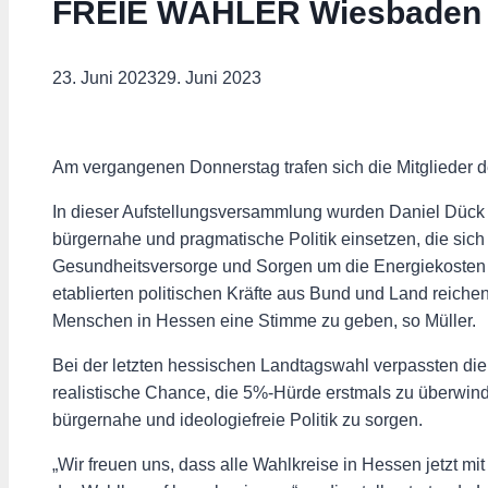
FREIE WÄHLER Wiesbaden wä
23. Juni 2023
29. Juni 2023
Am vergangenen Donnerstag trafen sich die Mitglieder
In dieser Aufstellungsversammlung wurden Daniel Dück f
bürgernahe und pragmatische Politik einsetzen, die sich 
Gesundheitsversorge und Sorgen um die Energiekosten 
etablierten politischen Kräfte aus Bund und Land reiche
Menschen in Hessen eine Stimme zu geben, so Müller.
Bei der letzten hessischen Landtagswahl verpassten d
realistische Chance, die 5%-Hürde erstmals zu überwin
bürgernahe und ideologiefreie Politik zu sorgen.
„Wir freuen uns, dass alle Wahlkreise in Hessen jetzt