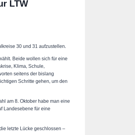
ur LTW
reise 30 und 31 aufzustellen.
hlt. Beide wollen sich für eine
krise, Klima, Schule,
rten seitens der bislang
ichtigen Schritte gehen, um den
ahl am 8. Oktober habe man eine
uf Landesebene für eine
die letzte Lücke geschlossen –