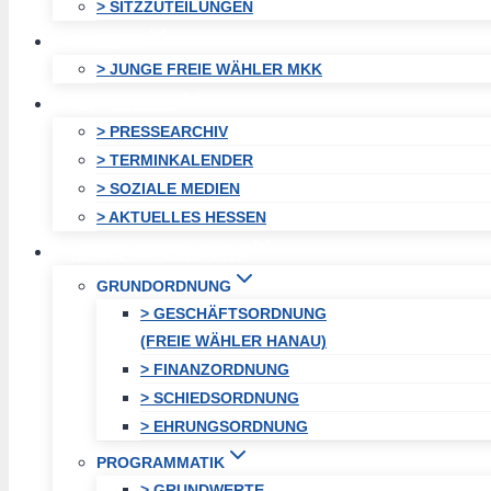
> SITZZUTEILUNGEN
JUGEND
> JUNGE FREIE WÄHLER MKK
AKTUELLES
> PRESSEARCHIV
> TERMINKALENDER
> SOZIALE MEDIEN
> AKTUELLES HESSEN
KREISVEREINIGUNG
GRUNDORDNUNG
> GESCHÄFTSORDNUNG
(FREIE WÄHLER HANAU)
> FINANZORDNUNG
> SCHIEDSORDNUNG
> EHRUNGSORDNUNG
PROGRAMMATIK
> GRUNDWERTE