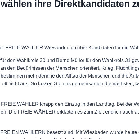
hlen ihre Direktkandidaten z
 der FREIE WÄHLER Wiesbaden um ihre Kandidaten für die Wahlk
ür den Wahlkreis 30 und Bernd Müller für den Wahlkreis 31 gewä
an den Bedürfnissen der Menschen orientiert. Krieg, Flüchtlings
bestimmen mehr denn je den Alltag der Menschen und die Antwo
n oft nicht aus. So lassen Sie uns gemeinsamen die nächsten, w
ie FREIE WÄHLER knapp den Einzug in den Landtag. Bei der W
den. Die FREIE WÄHLER erklärten es zum Ziel, endlich auch a
 mit FREIEN WÄHLERN besetzt sind. Mit Wiesbaden wurde heute 