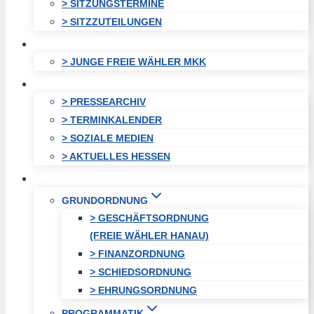
> SITZUNGSTERMINE
> SITZZUTEILUNGEN
JUGEND
> JUNGE FREIE WÄHLER MKK
AKTUELLES
> PRESSEARCHIV
> TERMINKALENDER
> SOZIALE MEDIEN
> AKTUELLES HESSEN
KREISVEREINIGUNG
GRUNDORDNUNG
> GESCHÄFTSORDNUNG
(FREIE WÄHLER HANAU)
> FINANZORDNUNG
> SCHIEDSORDNUNG
> EHRUNGSORDNUNG
PROGRAMMATIK