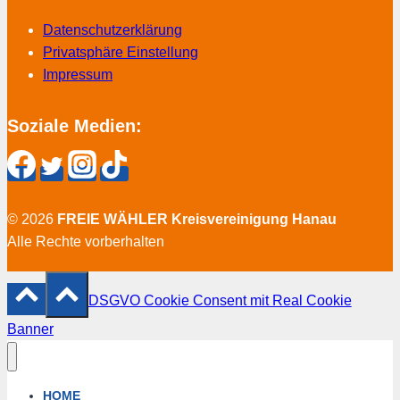
Datenschutzerklärung
Privatsphäre Einstellung
Impressum
Soziale Medien:
© 2026
FREIE WÄHLER Kreisvereinigung Hanau
Alle Rechte vorberhalten
DSGVO Cookie Consent mit Real Cookie
Banner
HOME