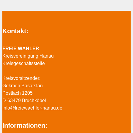
Kontakt:
FREIE WÄHLER
Kreisvereinigung Hanau
Kreisgeschäftsstelle
Kreisvorsitzender:
Gökmen Basarslan
Postfach 1205
D-63479 Bruchköbel
info@freiewaehler-hanau.de
Informationen: