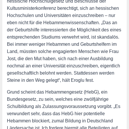
hessische Hochschulgesetz und Beschlüsse der
Kultusministerkonferenz berechtigt, sich an hessischen
Hochschulen und Universitäten einzuschreiben – nur
eben nicht für die Hebammenwissenschaften. „Das an
der Geburtshilfe interessierten die Möglichkeit des eines
entsprechenden Studiums verwehrt wird, ist skandalös.
Bei immer weniger Hebammen und Geburtshelfern im
Land, müssten solche engagierten Menschen wie Frau
Jost, die den Mut haben, sich nach einer Ausbildung
nochmal an einer Universität einzuschreiben, eigentlich
gesellschaftlich belohnt werden. Stattdessen werden
Steine in den Weg gelegt“, hält Eroglu fest.
Grund scheint das Hebammengesetz (HebG), ein
Bundesgesetz, zu sein, welches eine zwölfjährige
Schulbildung als Zulassungsvoraussetzung vorgibt. „Es
verwundert sehr, dass das HebG hier potentielle
Hebammen blockiert, zumal Bildung in Deutschland
Ländersache ist. Ich fordere hiermit alle Beteiligten auf,