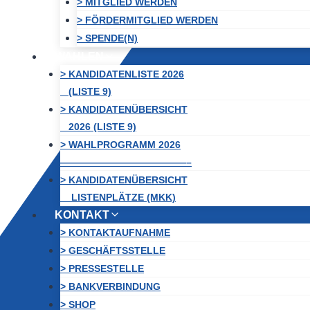
> MITGLIED WERDEN
> FÖRDERMITGLIED WERDEN
> SPENDE(N)
WAHLEN
> KANDIDATENLISTE 2026
(LISTE 9)
> KANDIDATENÜBERSICHT
2026 (LISTE 9)
> WAHLPROGRAMM 2026
—————————————–
> KANDIDATENÜBERSICHT
LISTENPLÄTZE (MKK)
KONTAKT
> KONTAKTAUFNAHME
> GESCHÄFTSSTELLE
> PRESSESTELLE
> BANKVERBINDUNG
> SHOP