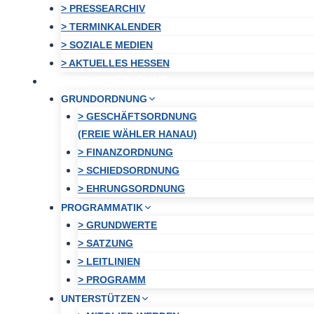
> PRESSEARCHIV
> TERMINKALENDER
> SOZIALE MEDIEN
> AKTUELLES HESSEN
KREISVEREINIGUNG
GRUNDORDNUNG
> GESCHÄFTSORDNUNG
(FREIE WÄHLER HANAU)
> FINANZORDNUNG
> SCHIEDSORDNUNG
> EHRUNGSORDNUNG
PROGRAMMATIK
> GRUNDWERTE
> SATZUNG
> LEITLINIEN
> PROGRAMM
UNTERSTÜTZEN