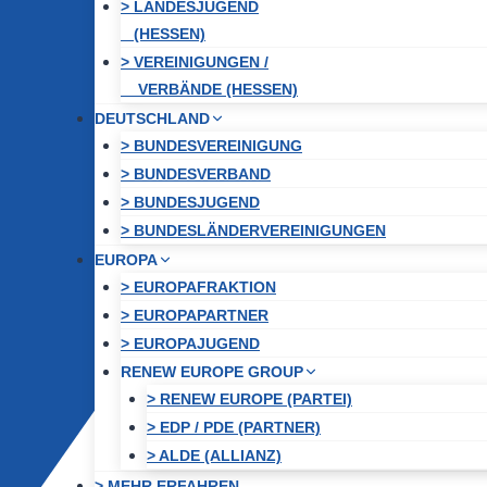
> LANDESJUGEND
(HESSEN)
> VEREINIGUNGEN /
VERBÄNDE (HESSEN)
DEUTSCHLAND
> BUNDESVEREINIGUNG
> BUNDESVERBAND
> BUNDESJUGEND
> BUNDESLÄNDERVEREINIGUNGEN
EUROPA
> EUROPAFRAKTION
> EUROPAPARTNER
> EUROPAJUGEND
RENEW EUROPE GROUP
> RENEW EUROPE (PARTEI)
> EDP / PDE (PARTNER)
> ALDE (ALLIANZ)
> MEHR ERFAHREN