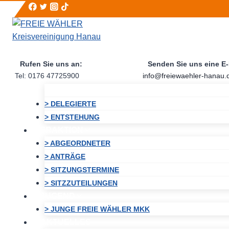
Zum
Inhalt
springen
Rufen Sie uns an:
Senden Sie uns eine E-
Tel: 0176 47725900
info@freiewaehler-hanau.
> DELEGIERTE
> ENTSTEHUNG
FRAKTION
> ABGEORDNETER
> ANTRÄGE
> SITZUNGSTERMINE
> SITZZUTEILUNGEN
JUGEND
> JUNGE FREIE WÄHLER MKK
AKTUELLES