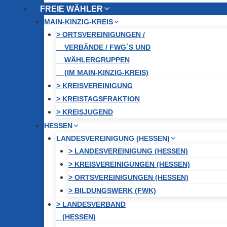
FREIE WÄHLER
MAIN-KINZIG-KREIS
> ORTSVEREINIGUNGEN /
VERBÄNDE / FWG´S UND
WÄHLERGRUPPEN
(IM MAIN-KINZIG-KREIS)
> KREISVEREINIGUNG
> KREISTAGSFRAKTION
> KREISJUGEND
HESSEN
LANDESVEREINIGUNG (HESSEN)
> LANDESVEREINIGUNG (HESSEN)
> KREISVEREINIGUNGEN (HESSEN)
> ORTSVEREINIGUNGEN (HESSEN)
> BILDUNGSWERK (FWK)
> LANDESVERBAND
(HESSEN)