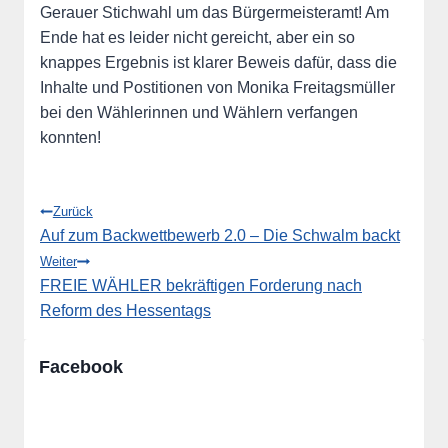
Gerauer Stichwahl um das Bürgermeisteramt! Am
Ende hat es leider nicht gereicht, aber ein so
knappes Ergebnis ist klarer Beweis dafür, dass die
Inhalte und Postitionen von Monika Freitagsmüller
bei den Wählerinnen und Wählern verfangen
konnten!
Beitragsnavigation
Zurück
Auf zum Backwettbewerb 2.0 – Die Schwalm backt
Weiter
FREIE WÄHLER bekräftigen Forderung nach
Reform des Hessentags
Facebook